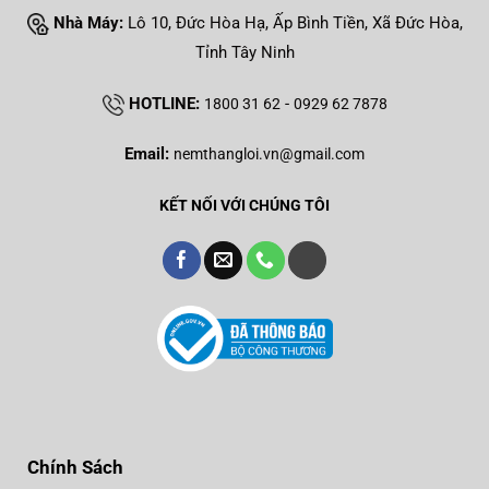
Nhà Máy:
Lô 10, Đức Hòa Hạ, Ấp Bình Tiền, Xã Đức Hòa,
Tỉnh Tây Ninh
HOTLINE:
-
1800 31 62
0929 62 7878
Email:
nemthangloi.vn@gmail.com
KẾT NỐI VỚI CHÚNG TÔI
Chính Sách