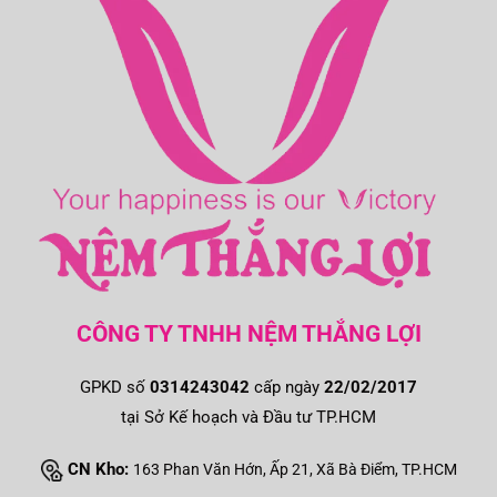
CÔNG TY TNHH NỆM THẮNG LỢI
GPKD số
0314243042
cấp ngày
22/02/2017
tại Sở Kế hoạch và Đầu tư TP.HCM
CN Kho:
163 Phan Văn Hớn, Ấp 21, Xã Bà Điểm, TP.HCM