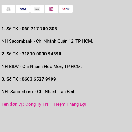
1. Số TK : 060 217 700 305
NH Sacombank - Chi Nhánh Quận 12, TP HCM.
2. Số TK : 31810 0000 94390
NH BIDV - Chi Nhánh Hóc Môn, TP HCM.
3. Số TK : 0603 6527 9999
NH: Sacombank - Chi Nhánh Tân Bình
Tên đơn vị : Công Ty TNHH Nệm Thắng Lợi