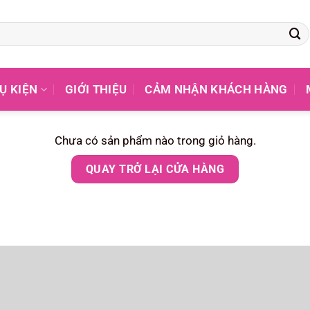
Ụ KIỆN
GIỚI THIỆU
CẢM NHẬN KHÁCH HÀNG
Chưa có sản phẩm nào trong giỏ hàng.
QUAY TRỞ LẠI CỬA HÀNG