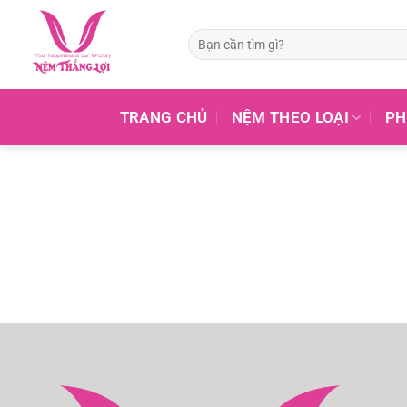
Tìm
kiếm:
TRANG CHỦ
NỆM THEO LOẠI
PH