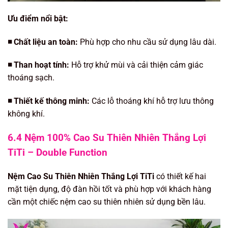
Ưu điểm nổi bật:
◾️ Chất liệu an toàn:
Phù hợp cho nhu cầu sử dụng lâu dài.
◾️ Than hoạt tính:
Hỗ trợ khử mùi và cải thiện cảm giác
thoáng sạch.
◾️ Thiết kế thông minh:
Các lỗ thoáng khí hỗ trợ lưu thông
không khí.
6.4 Nệm 100% Cao Su Thiên Nhiên Thắng Lợi
TiTi – Double Function
Nệm Cao Su Thiên Nhiên Thắng Lợi TiTi
có thiết kế hai
mặt tiện dụng, độ đàn hồi tốt và phù hợp với khách hàng
cần một chiếc nệm cao su thiên nhiên sử dụng bền lâu.