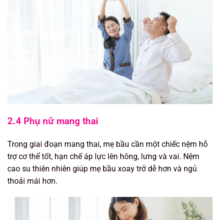
2.4 Phụ nữ mang thai
Trong giai đoạn mang thai, mẹ bầu cần một chiếc nệm hỗ
trợ cơ thể tốt, hạn chế áp lực lên hông, lưng và vai. Nệm
cao su thiên nhiên giúp mẹ bầu xoay trở dễ hơn và ngủ
thoải mái hơn.