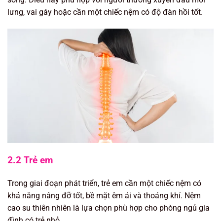
lưng, vai gáy hoặc cần một chiếc nệm có độ đàn hồi tốt.
2.2 Trẻ em
Trong giai đoạn phát triển, trẻ em cần một chiếc nệm có
khả năng nâng đỡ tốt, bề mặt êm ái và thoáng khí. Nệm
cao su thiên nhiên là lựa chọn phù hợp cho phòng ngủ gia
đình có trẻ nhỏ.