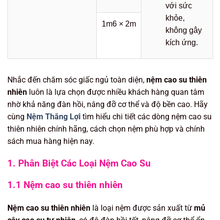
với sức
khỏe,
1m6 × 2m
không gây
kích ứng.
Nhắc đến chăm sóc giấc ngủ toàn diện,
nệm cao su thiên
nhiên
luôn là lựa chọn được nhiều khách hàng quan tâm
nhờ khả năng đàn hồi, nâng đỡ cơ thể và độ bền cao. Hãy
cùng
Nệm Thắng Lợi
tìm hiểu chi tiết các dòng nệm cao su
thiên nhiên chính hãng, cách chọn nệm phù hợp và chính
sách mua hàng hiện nay.
1. Phân Biệt Các Loại Nệm Cao Su
1.1 Nệm cao su thiên nhiên
Nệm cao su thiên nhiên
là loại nệm được sản xuất từ
mủ