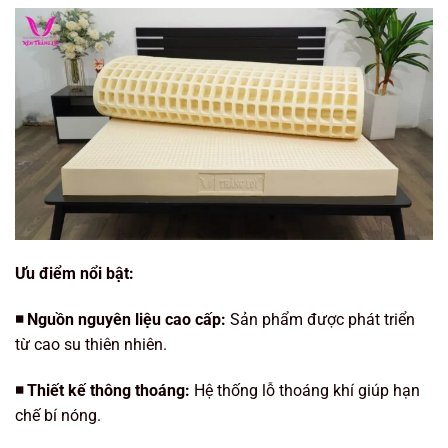
Ưu điểm nổi bật:
◾️ Nguồn nguyên liệu cao cấp:
Sản phẩm được phát triển
từ cao su thiên nhiên.
◾️ Thiết kế thông thoáng:
Hệ thống lỗ thoáng khí giúp hạn
chế bí nóng.