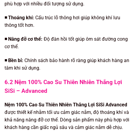
phù hợp với nhiều đối tượng sử dụng.
◾️ Thoáng khí:
Cấu trúc lỗ thông hơi giúp không khí lưu
thông tốt hơn.
◾️ Nâng đỡ cơ thể:
Độ đàn hồi tốt giúp ôm sát đường cong
cơ thể.
◾️ Bền bỉ:
Chính sách bảo hành rõ ràng giúp khách hàng an
tâm khi sử dụng.
6.2 Nệm 100% Cao Su Thiên Nhiên Thắng Lợi
SiSi – Advanced
Nệm 100% Cao Su Thiên Nhiên Thắng Lợi SiSi Advanced
được thiết kế nhằm tối ưu cảm giác nằm, độ thoáng khí và
khả năng nâng đỡ cơ thể. Dòng sản phẩm này phù hợp với
khách hàng cần giấc ngủ sâu và cảm giác nằm dễ chịu.