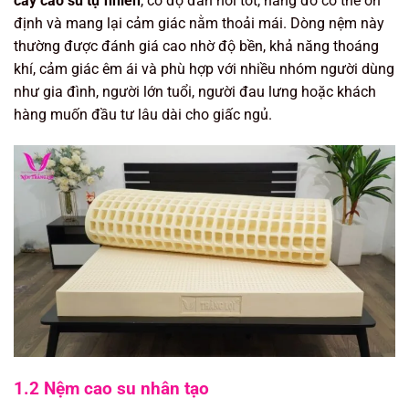
cây cao su tự nhiên
, có độ đàn hồi tốt, nâng đỡ cơ thể ổn
định và mang lại cảm giác nằm thoải mái. Dòng nệm này
thường được đánh giá cao nhờ độ bền, khả năng thoáng
khí, cảm giác êm ái và phù hợp với nhiều nhóm người dùng
như gia đình, người lớn tuổi, người đau lưng hoặc khách
hàng muốn đầu tư lâu dài cho giấc ngủ.
1.2 Nệm cao su nhân tạo