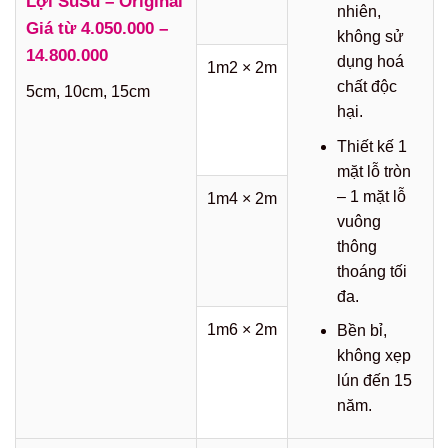
Lợi SuSu – Original
nhiên,
Giá từ 4.050.000 –
không sử
14.800.000
dụng hoá
1m2 × 2m
chất độc
5cm, 10cm, 15cm
hại.
Thiết kế 1
mặt lỗ tròn
– 1 mặt lỗ
1m4 × 2m
vuông
thông
thoáng tối
đa.
1m6 × 2m
Bền bỉ,
không xẹp
lún đến 15
năm.