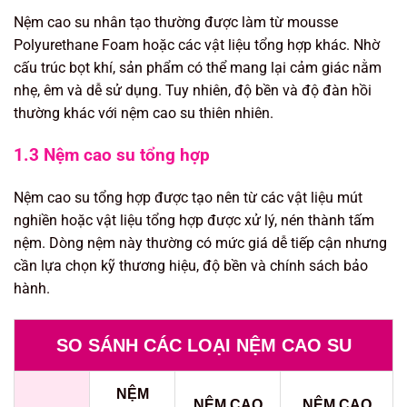
Nệm cao su nhân tạo thường được làm từ mousse
Polyurethane Foam hoặc các vật liệu tổng hợp khác. Nhờ
cấu trúc bọt khí, sản phẩm có thể mang lại cảm giác nằm
nhẹ, êm và dễ sử dụng. Tuy nhiên, độ bền và độ đàn hồi
thường khác với nệm cao su thiên nhiên.
1.3 Nệm cao su tổng hợp
Nệm cao su tổng hợp được tạo nên từ các vật liệu mút
nghiền hoặc vật liệu tổng hợp được xử lý, nén thành tấm
nệm. Dòng nệm này thường có mức giá dễ tiếp cận nhưng
cần lựa chọn kỹ thương hiệu, độ bền và chính sách bảo
hành.
SO SÁNH CÁC LOẠI NỆM CAO SU
NỆM
NỆM CAO
NỆM CAO