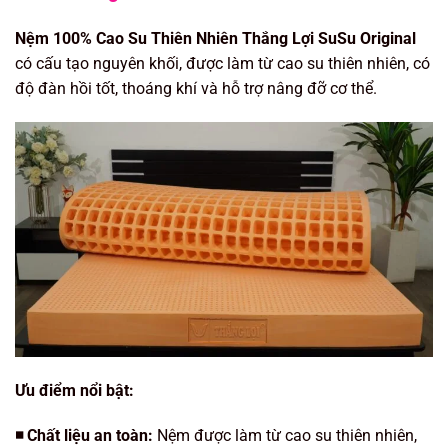
Nệm 100% Cao Su Thiên Nhiên Thắng Lợi SuSu Original
có cấu tạo nguyên khối, được làm từ cao su thiên nhiên, có
độ đàn hồi tốt, thoáng khí và hỗ trợ nâng đỡ cơ thể.
Ưu điểm nổi bật:
◾️ Chất liệu an toàn:
Nệm được làm từ cao su thiên nhiên,