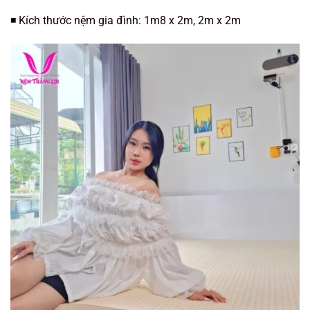
◾️ Kích thước nệm gia đình: 1m8 x 2m, 2m x 2m