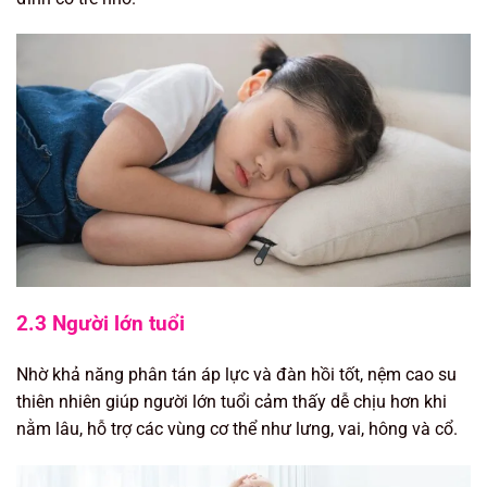
2.3 Người lớn tuổi
Nhờ khả năng phân tán áp lực và đàn hồi tốt, nệm cao su
thiên nhiên giúp người lớn tuổi cảm thấy dễ chịu hơn khi
nằm lâu, hỗ trợ các vùng cơ thể như lưng, vai, hông và cổ.