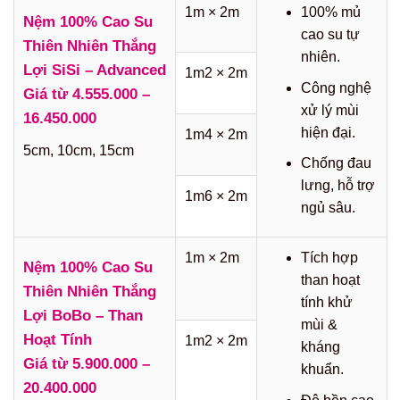
1m × 2m
100% mủ
Nệm 100% Cao Su
cao su tự
Thiên Nhiên Thắng
nhiên.
Lợi SiSi – Advanced
1m2 × 2m
Công nghệ
Giá từ 4.555.000 –
xử lý mùi
16.450.000
hiện đại.
1m4 × 2m
5cm, 10cm, 15cm
Chống đau
lưng, hỗ trợ
1m6 × 2m
ngủ sâu.
1m × 2m
Tích hợp
Nệm 100% Cao Su
than hoạt
Thiên Nhiên Thắng
tính khử
Lợi BoBo – Than
mùi &
Hoạt Tính
1m2 × 2m
kháng
Giá từ 5.900.000 –
khuẩn.
20.400.000