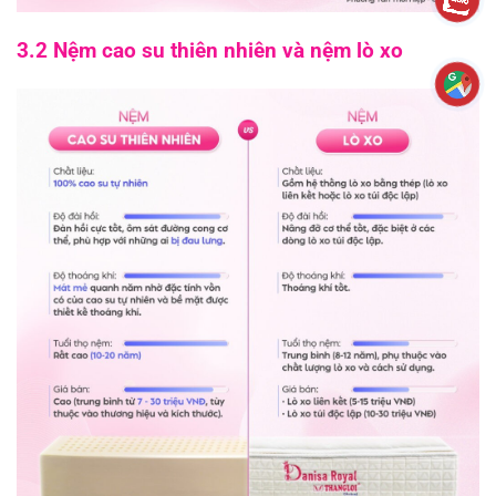
3.2 Nệm cao su thiên nhiên và nệm lò xo