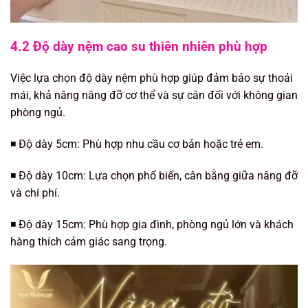
4.2 Độ dày nệm cao su thiên nhiên phù hợp
Việc lựa chọn độ dày nệm phù hợp giúp đảm bảo sự thoải
mái, khả năng nâng đỡ cơ thể và sự cân đối với không gian
phòng ngủ.
◾️ Độ dày 5cm: Phù hợp nhu cầu cơ bản hoặc trẻ em.
◾️ Độ dày 10cm: Lựa chọn phổ biến, cân bằng giữa nâng đỡ
và chi phí.
◾️ Độ dày 15cm: Phù hợp gia đình, phòng ngủ lớn và khách
hàng thích cảm giác sang trọng.