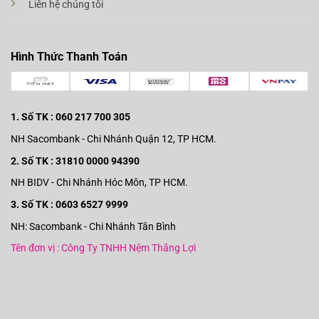
Liên hệ chúng tôi
Hình Thức Thanh Toán
1. Số TK : 060 217 700 305
NH Sacombank - Chi Nhánh Quận 12, TP HCM.
2. Số TK : 31810 0000 94390
NH BIDV - Chi Nhánh Hóc Môn, TP HCM.
3. Số TK : 0603 6527 9999
NH: Sacombank - Chi Nhánh Tân Bình
Tên đơn vị : Công Ty TNHH Nệm Thắng Lợi