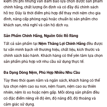
kiệm chi phí nhưng vẫn đảm bảo lựa chọn được sản phẩm
chính hãng, chất lượng ổn định và có đầy đủ chính sách
hỗ trợ. Đây là thời điểm phù hợp để thay mới nệm cho gia
đình, nâng cấp phòng ngủ hoặc chuẩn bị sản phẩm cho
khách sạn, nhà nghỉ và căn hộ dịch vụ.
Sản Phẩm Chính Hãng, Nguồn Gốc Rõ Ràng
Tất cả sản phẩm tại
Nệm Thắng Lợi Chính Hãng
đều được
tư vấn minh bạch về thương hiệu, chất liệu, kích thước và
chính sách bảo hành. Khách hàng có thể yên tâm lựa chọn
sản phẩm phù hợp với nhu cầu sử dụng thực tế.
Đa Dạng Dòng Nệm, Phù Hợp Nhiều Nhu Cầu
Tùy theo thói quen nằm và ngân sách, khách hàng có thể
lựa chọn nệm cao su non, nệm foam, nệm cao su thiên
nhiên, nệm lò xo hoặc nệm gấp. Mỗi dòng sản phẩm đều
có đặc điểm riêng về độ êm, độ nâng đỡ, độ thoáng và
cảm giác sử dụng.