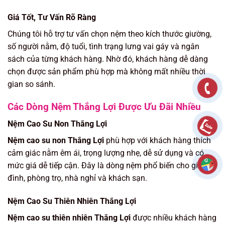
Giá Tốt, Tư Vấn Rõ Ràng
Chúng tôi hỗ trợ tư vấn chọn nệm theo kích thước giường,
số người nằm, độ tuổi, tình trạng lưng vai gáy và ngân
sách của từng khách hàng. Nhờ đó, khách hàng dễ dàng
chọn được sản phẩm phù hợp mà không mất nhiều thời
gian so sánh.
Các Dòng Nệm Thắng Lợi Được Ưu Đãi Nhiều
Nệm Cao Su Non Thắng Lợi
Nệm cao su non Thắng Lợi
phù hợp với khách hàng thích
cảm giác nằm êm ái, trọng lượng nhẹ, dễ sử dụng và có
mức giá dễ tiếp cận. Đây là dòng nệm phổ biến cho gia
đình, phòng trọ, nhà nghỉ và khách sạn.
Nệm Cao Su Thiên Nhiên Thắng Lợi
Nệm cao su thiên nhiên Thắng Lợi
được nhiều khách hàng