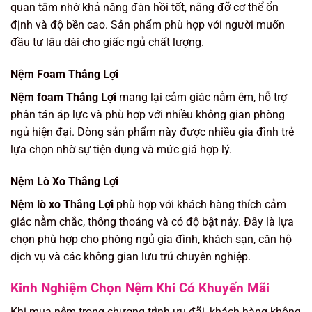
quan tâm nhờ khả năng đàn hồi tốt, nâng đỡ cơ thể ổn
định và độ bền cao. Sản phẩm phù hợp với người muốn
đầu tư lâu dài cho giấc ngủ chất lượng.
Nệm Foam Thắng Lợi
Nệm foam Thắng Lợi
mang lại cảm giác nằm êm, hỗ trợ
phân tán áp lực và phù hợp với nhiều không gian phòng
ngủ hiện đại. Dòng sản phẩm này được nhiều gia đình trẻ
lựa chọn nhờ sự tiện dụng và mức giá hợp lý.
Nệm Lò Xo Thắng Lợi
Nệm lò xo Thắng Lợi
phù hợp với khách hàng thích cảm
giác nằm chắc, thông thoáng và có độ bật nảy. Đây là lựa
chọn phù hợp cho phòng ngủ gia đình, khách sạn, căn hộ
dịch vụ và các không gian lưu trú chuyên nghiệp.
Kinh Nghiệm Chọn Nệm Khi Có Khuyến Mãi
Khi mua nệm trong chương trình ưu đãi, khách hàng không