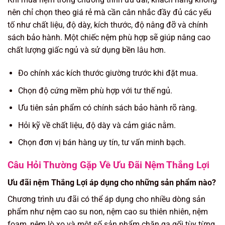
nên chỉ chọn theo giá rẻ mà cần cân nhắc đầy đủ các yếu
tố như chất liệu, độ dày, kích thước, độ nâng đỡ và chính
sách bảo hành. Một chiếc nệm phù hợp sẽ giúp nâng cao
chất lượng giấc ngủ và sử dụng bền lâu hơn.
Đo chính xác kích thước giường trước khi đặt mua.
Chọn độ cứng mềm phù hợp với tư thế ngủ.
Ưu tiên sản phẩm có chính sách bảo hành rõ ràng.
Hỏi kỹ về chất liệu, độ dày và cảm giác nằm.
Chọn đơn vị bán hàng uy tín, tư vấn minh bạch.
Câu Hỏi Thường Gặp Về Ưu Đãi Nệm Thắng Lợi
Ưu đãi nệm Thắng Lợi áp dụng cho những sản phẩm nào?
Chương trình ưu đãi có thể áp dụng cho nhiều dòng sản
phẩm như nệm cao su non, nệm cao su thiên nhiên, nệm
foam, nệm lò xo và một số sản phẩm chăn ga gối tùy từng