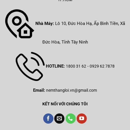
Nhà Máy:
Lô 10, Đức Hòa Hạ, Ấp Bình Tiền, Xã
Đức Hòa, Tỉnh Tây Ninh
HOTLINE:
-
1800 31 62
0929 62 7878
Email:
nemthangloi.vn@gmail.com
KẾT NỐI VỚI CHÚNG TÔI