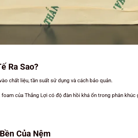
Tế Ra Sao?
ào chất liệu, tần suất sử dụng và cách bảo quản.
 foam của Thắng Lợi có độ đàn hồi khá ổn trong phân khúc 
 Bền Của Nệm