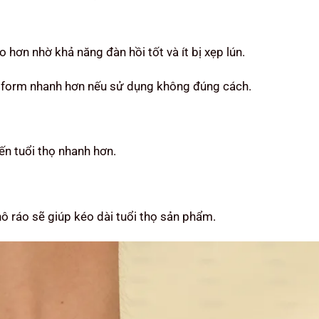
hơn nhờ khả năng đàn hồi tốt và ít bị xẹp lún.
 form nhanh hơn nếu sử dụng không đúng cách.
ến tuổi thọ nhanh hơn.
hô ráo sẽ giúp kéo dài tuổi thọ sản phẩm.