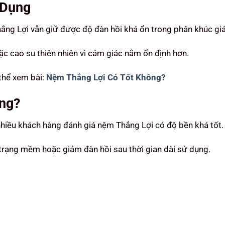
 Dụng
ắng Lợi vẫn giữ được độ đàn hồi khá ổn trong phân khúc giá
 cao su thiên nhiên vì cảm giác nằm ổn định hơn.
thể xem bài:
Nệm Thắng Lợi Có Tốt Không?
ng?
iều khách hàng đánh giá nệm Thắng Lợi có độ bền khá tốt.
h trạng mềm hoặc giảm đàn hồi sau thời gian dài sử dụng.