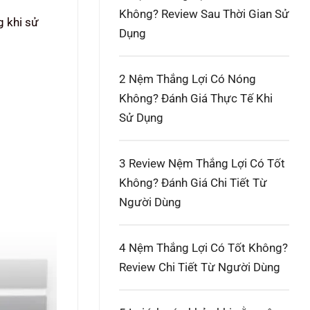
Không? Review Sau Thời Gian Sử
g khi sử
Dụng
2
Nệm Thắng Lợi Có Nóng
Không? Đánh Giá Thực Tế Khi
Sử Dụng
3
Review Nệm Thắng Lợi Có Tốt
Không? Đánh Giá Chi Tiết Từ
Người Dùng
4
Nệm Thắng Lợi Có Tốt Không?
Review Chi Tiết Từ Người Dùng