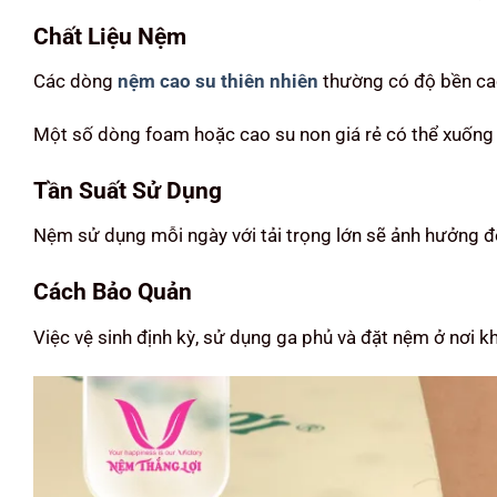
Chất Liệu Nệm
Các dòng
nệm cao su thiên nhiên
thường có độ bền cao 
Một số dòng foam hoặc cao su non giá rẻ có thể xuống
Tần Suất Sử Dụng
Nệm sử dụng mỗi ngày với tải trọng lớn sẽ ảnh hưởng đ
Cách Bảo Quản
Việc vệ sinh định kỳ, sử dụng ga phủ và đặt nệm ở nơi k