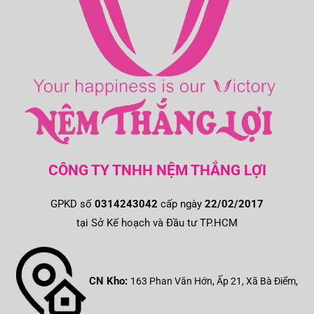
CÔNG TY TNHH NỆM THẮNG LỢI
GPKD số
0314243042
cấp ngày
22/02/2017
tại Sở Kế hoạch và Đầu tư TP.HCM
CN Kho:
163 Phan Văn Hớn, Ấp 21, Xã Bà Điểm,