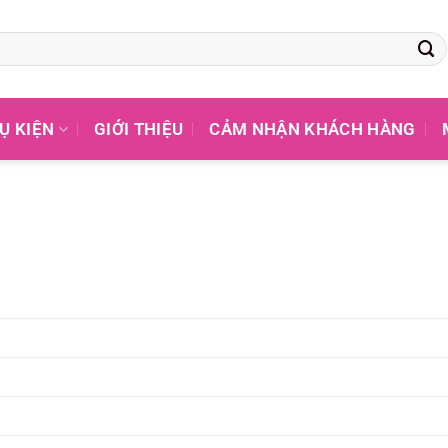
Ụ KIỆN
GIỚI THIỆU
CẢM NHẬN KHÁCH HÀNG