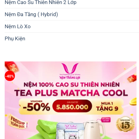
Nệm Cao Su Thiên Nhiên 2 Lớp
Nệm Đa Tầng ( Hybrid)
Nệm Lò Xo
Phụ Kiện
-40%