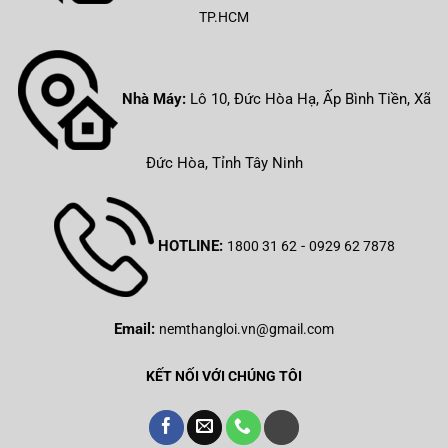
TP.HCM
Nhà Máy:
Lô 10, Đức Hòa Hạ, Ấp Bình Tiền, Xã
Đức Hòa, Tỉnh Tây Ninh
HOTLINE:
-
1800 31 62
0929 62 7878
Email:
nemthangloi.vn@gmail.com
KẾT NỐI VỚI CHÚNG TÔI