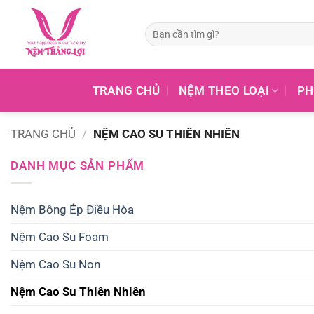
Tìm
kiếm:
TRANG CHỦ
NỆM THEO LOẠI
PH
TRANG CHỦ
/
NỆM CAO SU THIÊN NHIÊN
DANH MỤC SẢN PHẨM
Nệm Bông Ép Điều Hòa
Nệm Cao Su Foam
Nệm Cao Su Non
Nệm Cao Su Thiên Nhiên