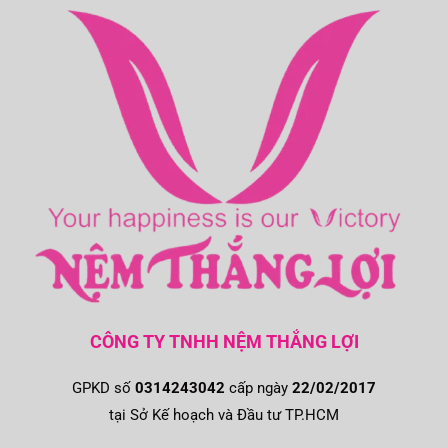
CÔNG TY TNHH NỆM THẮNG LỢI
GPKD số
0314243042
cấp ngày
22/02/2017
tại Sở Kế hoạch và Đầu tư TP.HCM