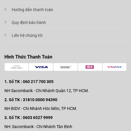
Hướng dẫn thanh toán
Quy định bảo hành
Liên hệ chúng tôi
Hình Thức Thanh Toán
1. Số TK : 060 217 700 305
NH Sacombank - Chi Nhánh Quận 12, TP HCM.
2. Số TK : 31810 0000 94390
NH BIDV - Chi Nhánh Hóc Môn, TP HCM.
3. Số TK : 0603 6527 9999
NH: Sacombank - Chi Nhánh Tân Bình