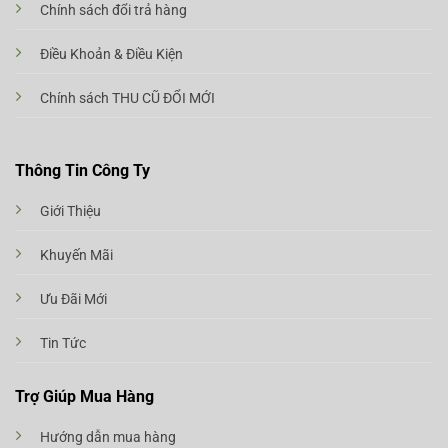
Chính sách đổi trả hàng
Điều Khoản & Điều Kiện
Chính sách THU CŨ ĐỔI MỚI
Thông Tin Công Ty
Giới Thiệu
Khuyến Mãi
Ưu Đãi Mới
Tin Tức
Trợ Giúp Mua Hàng
Hướng dẫn mua hàng