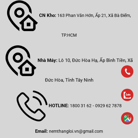
CN Kho:
163 Phan Văn Hớn, Ấp 21, Xã Bà Điểm,
TP.HCM
Nhà Máy:
Lô 10, Đức Hòa Hạ, Ấp Bình Tiền, Xã
Đức Hòa, Tỉnh Tây Ninh
HOTLINE:
-
1800 31 62
0929 62 7878
Email:
nemthangloi.vn@gmail.com