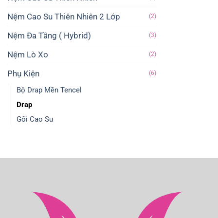
Nệm Cao Su Thiên Nhiên 2 Lớp
(2)
Nệm Đa Tầng ( Hybrid)
(3)
Nệm Lò Xo
(2)
Phụ Kiện
(6)
Bộ Drap Mền Tencel
Drap
Gối Cao Su