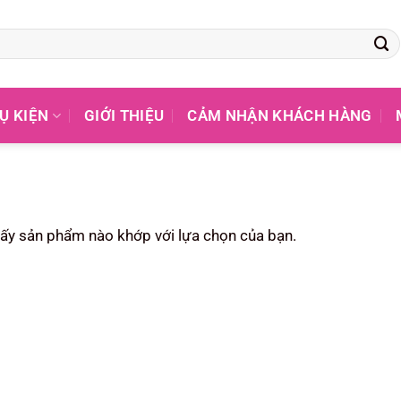
Ụ KIỆN
GIỚI THIỆU
CẢM NHẬN KHÁCH HÀNG
ấy sản phẩm nào khớp với lựa chọn của bạn.