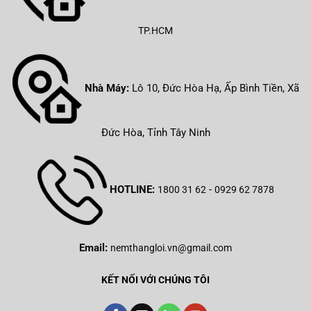
TP.HCM
Nhà Máy:
Lô 10, Đức Hòa Hạ, Ấp Bình Tiền, Xã
Đức Hòa, Tỉnh Tây Ninh
HOTLINE:
-
1800 31 62
0929 62 7878
Email:
nemthangloi.vn@gmail.com
KẾT NỐI VỚI CHÚNG TÔI