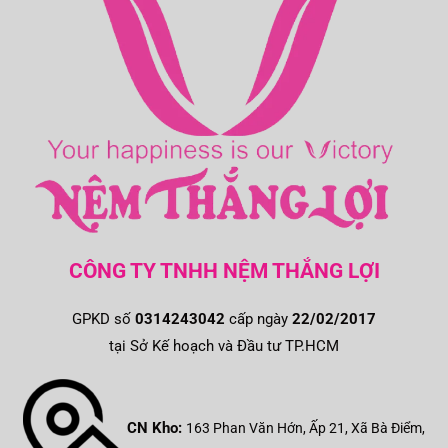
CÔNG TY TNHH NỆM THẮNG LỢI
GPKD số
0314243042
cấp ngày
22/02/2017
tại Sở Kế hoạch và Đầu tư TP.HCM
CN Kho:
163 Phan Văn Hớn, Ấp 21, Xã Bà Điểm,