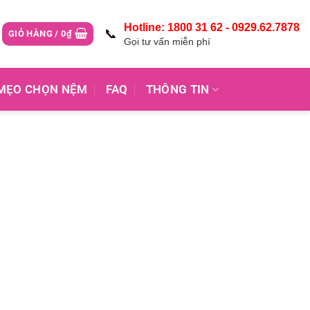
Hotline: 1800 31 62 - 0929.62.7878
📞
GIỎ HÀNG /
0
₫
Gọi tư vấn miễn phí
MẸO CHỌN NỆM
FAQ
THÔNG TIN