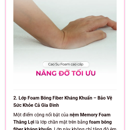
2. Lớp Foam Bông Fiber Kháng Khuẩn – Bảo Vệ
Sức Khỏe Cả Gia Đình
Một điểm cộng nổi bật của
nệm Memory Foam
Thắng Lợi
là lớp chần mặt trên bằng
foam bông
fiber kháng khuẩn
. Lớp này không chỉ tăng độ êm