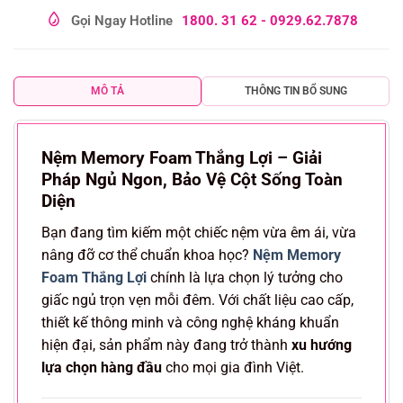
Gọi Ngay Hotline
1800. 31 62 - 0929.62.7878
MÔ TẢ
THÔNG TIN BỔ SUNG
Nệm Memory Foam Thắng Lợi – Giải
Pháp Ngủ Ngon, Bảo Vệ Cột Sống Toàn
Diện
Bạn đang tìm kiếm một chiếc nệm vừa êm ái, vừa
nâng đỡ cơ thể chuẩn khoa học?
Nệm Memory
Foam Thắng Lợi
chính là lựa chọn lý tưởng cho
giấc ngủ trọn vẹn mỗi đêm. Với chất liệu cao cấp,
thiết kế thông minh và công nghệ kháng khuẩn
hiện đại, sản phẩm này đang trở thành
xu hướng
lựa chọn hàng đầu
cho mọi gia đình Việt.