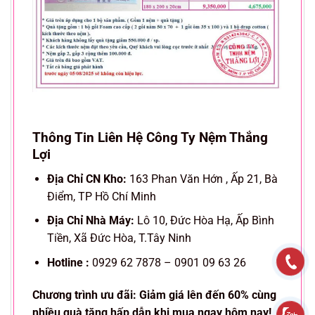
Thông Tin Liên Hệ
Công Ty Nệm Thắng
Lợi
Địa Chỉ CN Kho:
163 Phan Văn Hớn , Ấp 21, Bà
Điểm, TP Hồ Chí Minh
Địa Chỉ Nhà Máy:
Lô 10, Đức Hòa Hạ, Ấp Bình
Tiền, Xã Đức Hòa, T.Tây Ninh
Hotline :
0929 62 7878 – 0901 09 63 26
Chương trình ưu đãi: Giảm giá lên đến 60% cùng
nhiều quà tặng hấp dẫn khi mua ngay hôm nay!