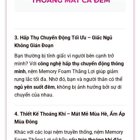
3. Hấp Thụ Chuyển Động Tối Ưu – Giấc Ngủ
Không Gián Đoạn
Bạn thường bị tỉnh giấc vì người bên cạnh trở
mình? Với
công nghệ hấp thụ chuyển động thông
minh
, nệm Memory Foam Thắng Lợi giúp giảm
rung lắc tối đa. Nhờ đó, bạn và người thân có thể
ngủ yên suốt đêm
, không bị ảnh hưởng bởi sự di
chuyển của nhau.
4. Thiết Kế Thoáng Khí – Mát Mẻ Mùa Hè, Ấm Áp
Mùa Đông
Khác với các loại nệm truyền thống, nệm Memory
Foam Thắng Lợi sở hữu
cấu trúc thoáng khí đặc