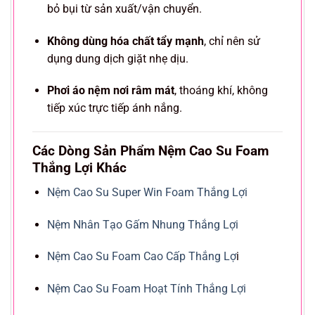
bỏ bụi từ sản xuất/vận chuyển.
Không dùng hóa chất tẩy mạnh
, chỉ nên sử
dụng dung dịch giặt nhẹ dịu.
Phơi áo nệm nơi râm mát
, thoáng khí, không
tiếp xúc trực tiếp ánh nắng.
Các Dòng Sản Phẩm Nệm Cao Su Foam
Thắng Lợi Khác
Nệm Cao Su Super Win Foam Thắng Lợi
Nệm Nhân Tạo Gấm Nhung Thắng Lợi
Nệm Cao Su Foam Cao Cấp Thắng Lợ
i
Nệm Cao Su Foam Hoạt Tính Thắng Lợi