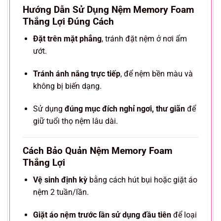
Hướng Dẫn Sử Dụng Nệm Memory Foam
Thắng Lợi Đúng Cách
Đặt trên mặt phẳng
, tránh đặt nệm ở nơi ẩm
ướt.
Tránh ánh nắng trực tiếp
, để nệm bền màu và
không bị biến dạng.
Sử dụng
đúng mục đích nghỉ ngơi, thư giãn
để
giữ tuổi thọ nệm lâu dài.
Cách Bảo Quản Nệm Memory Foam
Thắng Lợi
Vệ sinh định kỳ
bằng cách hút bụi hoặc giặt áo
nệm 2 tuần/lần.
Giặt áo nệm trước lần sử dụng đầu tiên
để loại