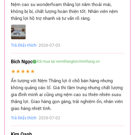
Nệm cao su wonderfoam thắng lợi nằm thoải mái,
không bị bí, chất lượng hoàn thiện tốt. Nhân viên nệm
thắng lợi hỗ trợ nhanh và tư vấn rõ ràng.
Trả lời
👍 thích
· 2026-07-03
Bích Ngọc
Đã mua tại nemthangloichinhhang.vn
✓
★
★
★
★
★
Ấn tượng với Nệm Thắng lợi ở chỗ bán hàng nhưng
không quảng cáo lố. Giá thì tầm trung nhưng chất lượng
gia đình mình ai cũng ưng nệm cao su thiên nhiên susu
thắng lợi. Giao hàng gọn gàng, trải nghiệm ổn, nhân viên
giao hàng nhiệt tình.
Trả lời
👍 thích
· 2026-07-02
Kim Oanh