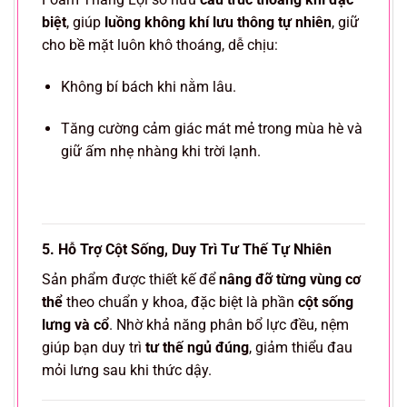
biệt
, giúp
luồng không khí lưu thông tự nhiên
, giữ
cho bề mặt luôn khô thoáng, dễ chịu:
Không bí bách khi nằm lâu.
Tăng cường cảm giác mát mẻ trong mùa hè và
giữ ấm nhẹ nhàng khi trời lạnh.
5. Hỗ Trợ Cột Sống, Duy Trì Tư Thế Tự Nhiên
Sản phẩm được thiết kế để
nâng đỡ từng vùng cơ
thể
theo chuẩn y khoa, đặc biệt là phần
cột sống
lưng và cổ
. Nhờ khả năng phân bổ lực đều, nệm
giúp bạn duy trì
tư thế ngủ đúng
, giảm thiểu đau
mỏi lưng sau khi thức dậy.