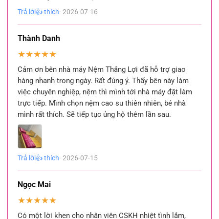
Trả lời
👍 thích
· 2026-07-16
Thành Danh
★
★
★
★
★
Cảm ơn bên nhà máy Nệm Thắng Lợi đã hỗ trợ giao
hàng nhanh trong ngày. Rất đúng ý. Thấy bên này làm
việc chuyên nghiệp, nệm thì mình tới nhà máy đặt làm
trực tiếp. Mình chọn nệm cao su thiên nhiên, bé nhà
mình rất thích. Sẽ tiếp tục ủng hộ thêm lần sau.
Trả lời
👍 thích
· 2026-07-15
Ngọc Mai
★
★
★
★
★
Có một lời khen cho nhân viên CSKH nhiệt tình lắm,