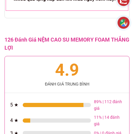
126 Đánh Giá NỆM CAO SU MEMORY FOAM THẮNG
LỢI
4.9
ĐÁNH GIÁ TRUNG BÌNH
89% | 112 đánh
5 ★
giá
11% | 14 đánh
4 ★
giá
3 ★
0% | 0 đánh giá