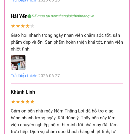
Hải Yến
Đã mua tại nemthangloichinhhang.vn
✓
★
★
★
★
★
Giao hơi nhanh trong ngày nhân viên chăm sóc tốt, sản
phẩm đẹp và ổn. Sản phẩm hoàn thiện khá tốt, nhân viên
nhiệt tình.
Trả lời
👍 thích
· 2026-06-27
Khánh Linh
★
★
★
★
★
Cảm ơn bên nhà máy Nệm Thắng Lợi đã hỗ trợ giao
hàng nhanh trong ngày. Rất đúng ý. Thấy bên này làm
việc chuyên nghiệp, nệm thì mình tới nhà máy đặt làm
trực tiếp. Dịch vụ chăm sóc khách hàng nhiệt tình, tư