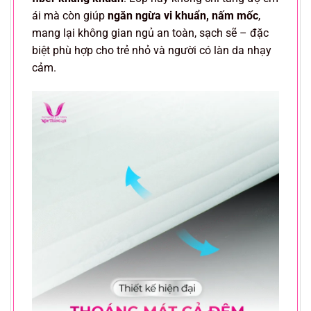
ái mà còn giúp
ngăn ngừa vi khuẩn, nấm mốc
,
mang lại không gian ngủ an toàn, sạch sẽ – đặc
biệt phù hợp cho trẻ nhỏ và người có làn da nhạy
cảm.